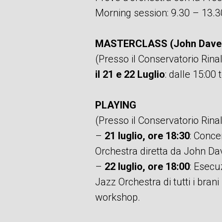
Morning session: 9.30 – 13.3
MASTERCLASS (John Dave
(Presso il Conservatorio Rina
il 21 e 22 Luglio
: dalle 15:00 
PLAYING
(Presso il Conservatorio Rina
–
21 luglio, ore 18:30
: Conce
Orchestra diretta da John Da
–
22 luglio, ore 18:00
: Esecu
Jazz Orchestra di tutti i brani 
workshop.