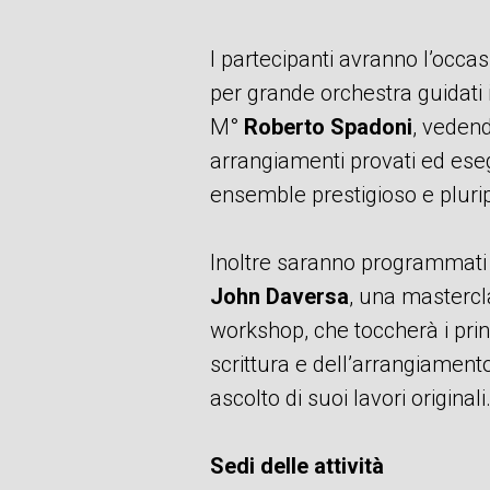
I partecipanti avranno l’occas
per grande orchestra guidati 
M°
Roberto Spadoni
, vedend
arrangiamenti provati ed eseg
ensemble prestigioso e pluri
Inoltre saranno programmati 
John Daversa
, una mastercla
workshop, che toccherà i princ
scrittura e dell’arrangiamento
ascolto di suoi lavori originali
Sedi delle attività