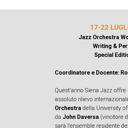
17-22 LUGL
Jazz Orchestra Wo
Writing & Pe
Special Edit
Coordinatore e Docente: Ro
Quest’anno Siena Jazz offre 
assoluto rilievo internazional
Orchestra
della University of
da
John Daversa
(vincitore
sarà l’ensemble residente de